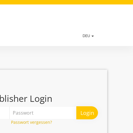
DEU
blisher Login
Login
Passwort vergessen?