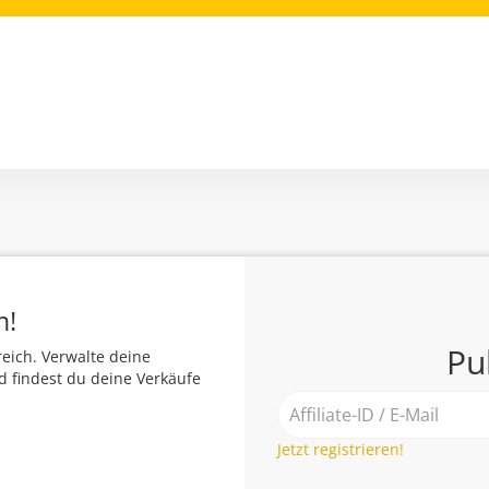
m!
Pu
eich. Verwalte deine
d findest du deine Verkäufe
Jetzt registrieren!